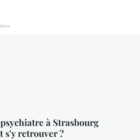
niors
psychiatre à Strasbourg
 s'y retrouver ?