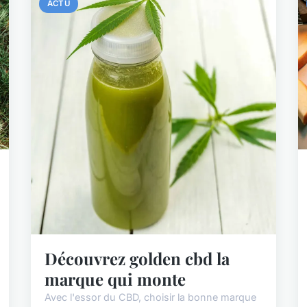
ACTU
Découvrez golden cbd la
marque qui monte
Avec l'essor du CBD, choisir la bonne marque