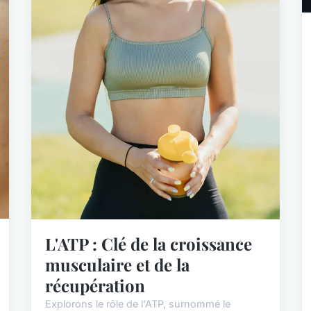
L'ATP : Clé de la croissance
musculaire et de la
récupération
Explorons le rôle de l'ATP, surnommé le