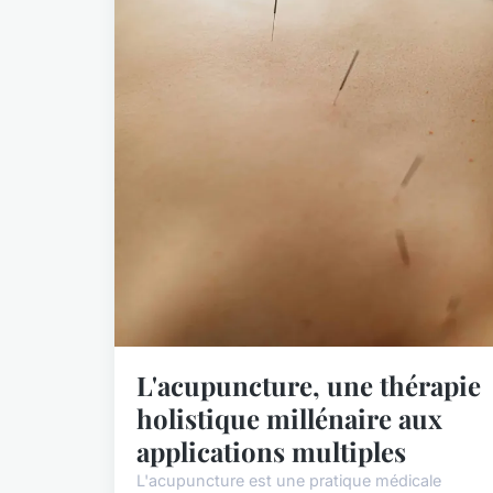
L'acupuncture, une thérapie
holistique millénaire aux
applications multiples
L'acupuncture est une pratique médicale