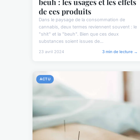
beuh : les usages et les effets
de ces produits
Dans le paysage de la consommation de
cannabis, deux termes reviennent souvent : le
"shit" et la "beuh". Bien que ces deux
substances soient issues de...
23 avril 2024
3 min de lecture →
ACTU