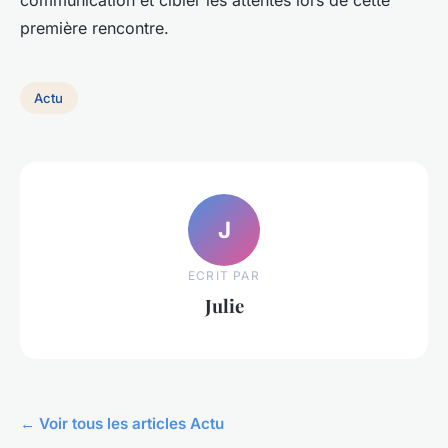
communication et cibler les attentes lors de cette
première rencontre.
Actu
J
ECRIT PAR
Julie
← Voir tous les articles Actu