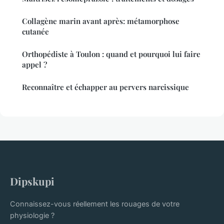
Collagène marin avant après: métamorphose
cutanée
Orthopédiste à Toulon : quand et pourquoi lui faire
appel ?
Reconnaître et échapper au pervers narcissique
Dipskupi
Connaissez-vous réellement les rouages de votre
physiologie ?