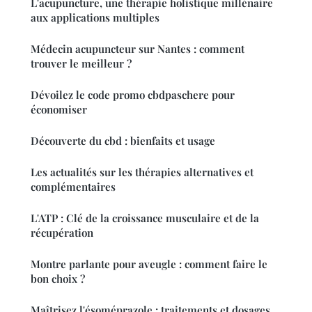
L'acupuncture, une thérapie holistique millénaire
aux applications multiples
Médecin acupuncteur sur Nantes : comment
trouver le meilleur ?
Dévoilez le code promo cbdpaschere pour
économiser
Découverte du cbd : bienfaits et usage
Les actualités sur les thérapies alternatives et
complémentaires
L'ATP : Clé de la croissance musculaire et de la
récupération
Montre parlante pour aveugle : comment faire le
bon choix ?
Maîtrisez l'ésoméprazole : traitements et dosages