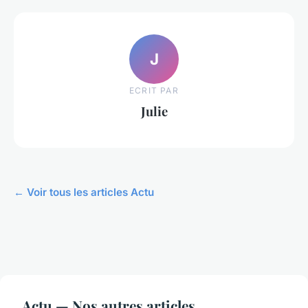
J
ECRIT PAR
Julie
← Voir tous les articles Actu
Actu — Nos autres articles