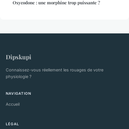
Oxycodone : une morphine trop puissante ?
Dipskupi
Connaissez-vous réellement les rouages de votre
physiologie ?
NAVIGATION
Accueil
LÉGAL