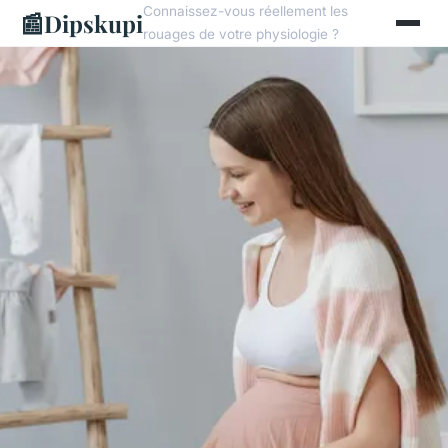
Connaissez-vous réellement les
📰
Dipskupi
rouages de votre physiologie ?