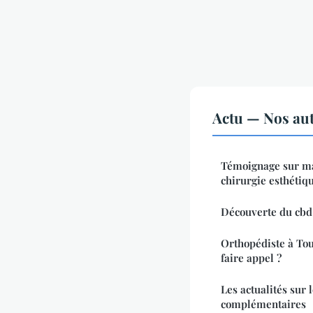
Actu — Nos aut
Témoignage sur ma 
chirurgie esthétiq
Découverte du cbd 
Orthopédiste à Tou
faire appel ?
Les actualités sur 
complémentaires