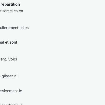
e
répartition
es semelles en
ulièrement utiles
al et sont
ent. Voici
glisser ni
ssivement le