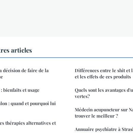
res articles
décision de faire de la
Différences entre le shit et 
ue
et les effets de ces produits
: bienfaits et usage
Quels sont les avantages d'u
vertes?
lon : quand et pourquoi lui
Médecin acupuncteur sur N
trouver le meilleur ?
les thérapies alternatives et
Annuaire psychiatre à Stra