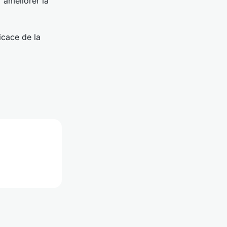
 améliorer la
icace de la