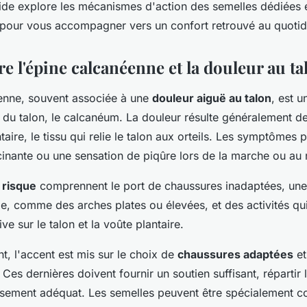
ide explore les mécanismes d'action des semelles dédiées et
 pour vous accompagner vers un confort retrouvé au quotid
 l'épine calcanéenne et la douleur au ta
enne, souvent associée à une
douleur aiguë au talon
, est 
 du talon, le calcanéum. La douleur résulte généralement de
ntaire, le tissu qui relie le talon aux orteils. Les symptômes 
cinante ou une sensation de piqûre lors de la marche ou au 
 risque
comprennent le port de chaussures inadaptées, un
e, comme des arches plates ou élevées, et des activités qu
ve sur le talon et la voûte plantaire.
nt, l'accent est mis sur le choix de
chaussures adaptées
et
. Ces dernières doivent fournir un soutien suffisant, répartir 
issement adéquat. Les semelles peuvent être spécialement 