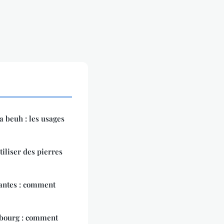
la beuh : les usages
tiliser des pierres
antes : comment
sbourg : comment