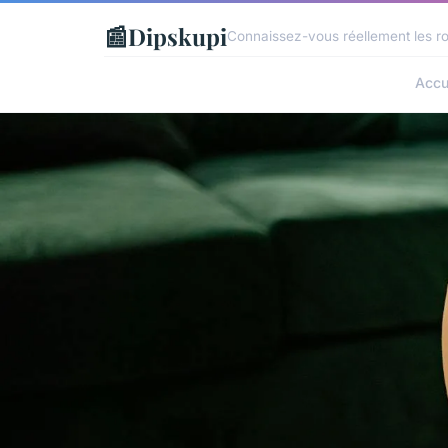
📰
Dipskupi
Connaissez-vous réellement les ro
Accu