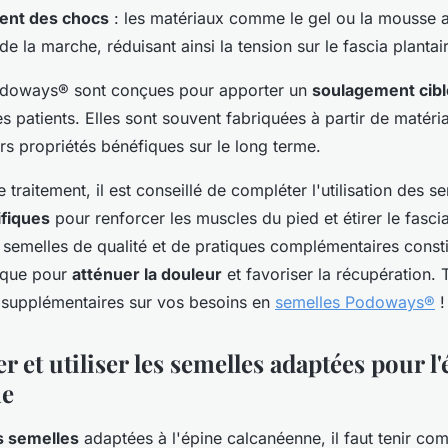
ent des chocs
: les matériaux comme le gel ou la mousse 
de la marche, réduisant ainsi la tension sur le fascia plantai
odoways® sont conçues pour apporter un
soulagement cibl
es patients. Elles sont souvent fabriquées à partir de matéri
rs propriétés bénéfiques sur le long terme.
e traitement, il est conseillé de compléter l'utilisation des s
ifiques
pour renforcer les muscles du pied et étirer le fascia
semelles de qualité et de pratiques complémentaires const
ique pour
atténuer la douleur
et favoriser la récupération. 
supplémentaires sur vos besoins en
semelles Podoways®
!
r et utiliser les semelles adaptées pour l
ne
s semelles
adaptées à l'épine calcanéenne, il faut tenir co