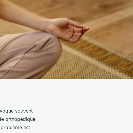
ovoque souvent
le orthopédique
u problème est