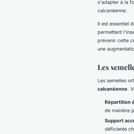
s'adapter à la f
calcanéenne.
Il est essentiel
permettant l'ins
prévenir cette c
une augmentatio
Les semell
Les semelles or
calcanéenne
. 
Répartition 
de manière p
Support acc
déficiente ch