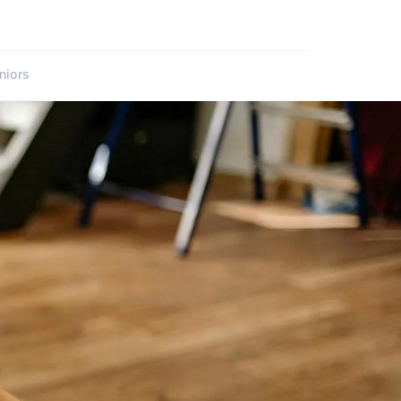
niors