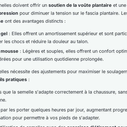
melles doivent offrir un
soutien de la voûte plantaire
et un
pression
pour diminuer la tension sur le fascia plantaire. L
se
ont des avantages distincts :
 gel
: Elles offrent un amortissement supérieur et sont partic
 les chocs et réduire la douleur au talon.
n mousse
: Légères et souples, elles offrent un confort optim
érées pour une utilisation quotidienne prolongée.
melles nécessite des ajustements pour maximiser le soulagem
ls pratiques
:
 que la semelle s'adapte correctement à la chaussure, sans 
ne.
r les porter quelques heures par jour, augmentant progre
sation pour permettre à vos pieds de s'adapter.