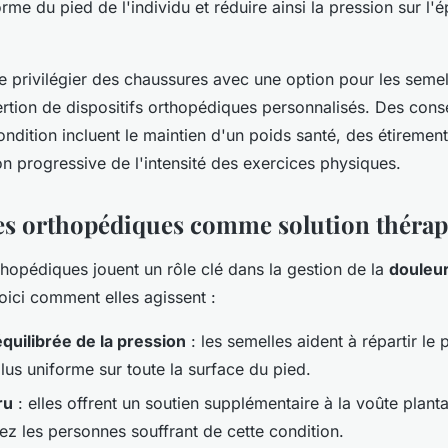
orme du pied de l'individu et réduire ainsi la pression sur l'é
 de privilégier des chaussures avec une option pour les seme
ertion de dispositifs orthopédiques personnalisés. Des cons
ondition incluent le maintien d'un poids santé, des étirement
n progressive de l'intensité des exercices physiques.
es orthopédiques comme solution théra
thopédiques jouent un rôle clé dans la gestion de la
douleur
Voici comment elles agissent :
équilibrée de la pression
: les semelles aident à répartir le
lus uniforme sur toute la surface du pied.
ru
: elles offrent un soutien supplémentaire à la voûte plant
ez les personnes souffrant de cette condition.