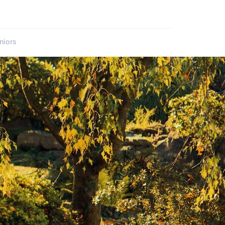
niors