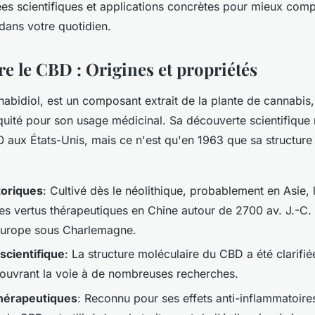
ées scientifiques et applications concrètes pour mieux com
dans votre quotidien.
 le CBD : Origines et propriétés
nabidiol, est un composant extrait de la plante de cannabis, 
quité pour son usage médicinal. Sa découverte scientifique 
 aux États-Unis, mais ce n'est qu'en 1963 que sa structure
toriques
: Cultivé dès le néolithique, probablement en Asie, 
ses vertus thérapeutiques en Chine autour de 2700 av. J.-C. 
Europe sous Charlemagne.
scientifique
: La structure moléculaire du CBD a été clarifi
uvrant la voie à de nombreuses recherches.
thérapeutiques
: Reconnu pour ses effets anti-inflammatoire