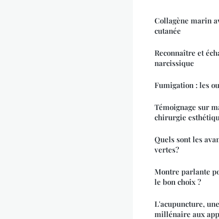
Collagène marin a
cutanée
Reconnaître et éch
narcissique
Fumigation : les ou
Témoignage sur ma 
chirurgie esthétiq
Quels sont les avan
vertes?
Montre parlante p
le bon choix ?
L'acupuncture, une
millénaire aux app