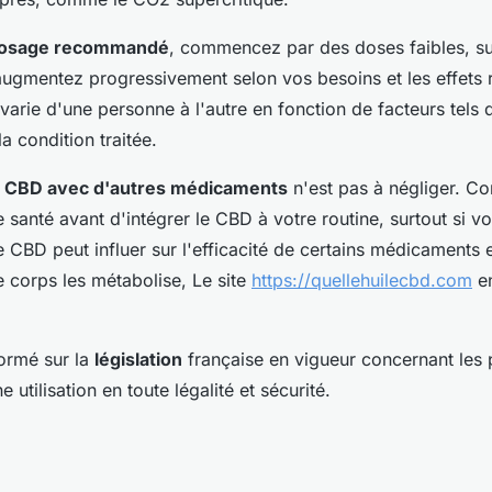
osage recommandé
, commencez par des doses faibles, su
augmentez progressivement selon vos besoins et les effets r
arie d'une personne à l'autre en fonction de facteurs tels q
a condition traitée.
du CBD avec d'autres médicaments
n'est pas à négliger. Co
 santé avant d'intégrer le CBD à votre routine, surtout si v
e CBD peut influer sur l'efficacité de certains médicaments 
e corps les métabolise, Le site
https://quellehuilecbd.com
en
formé sur la
législation
française en vigueur concernant les 
utilisation en toute légalité et sécurité.