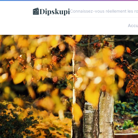
📰
Dipskupi
Connaissez-vous réellement les ro
Accu