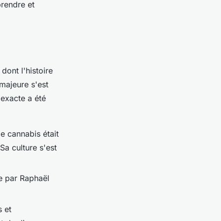
prendre et
dont l'histoire
majeure s'est
 exacte a été
le cannabis était
Sa culture s'est
ée par Raphaël
s et