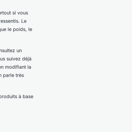
rtout si vous
essentis. Le
ue le poids, le
nsultez un
ous suivez déjà
en modifiant la
 parle très
produits à base