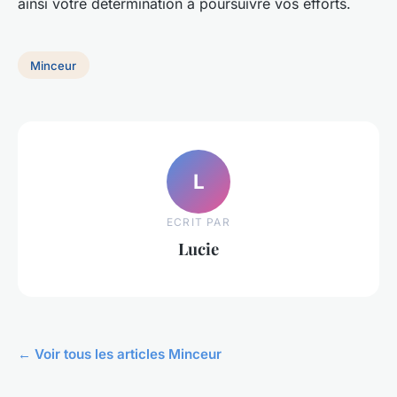
ainsi votre détermination à poursuivre vos efforts.
Minceur
L
ECRIT PAR
Lucie
← Voir tous les articles Minceur