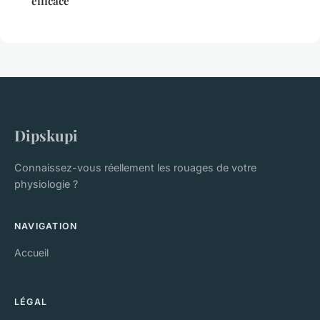
efficace
Dipskupi
Connaissez-vous réellement les rouages de votre
physiologie ?
NAVIGATION
Accueil
LÉGAL