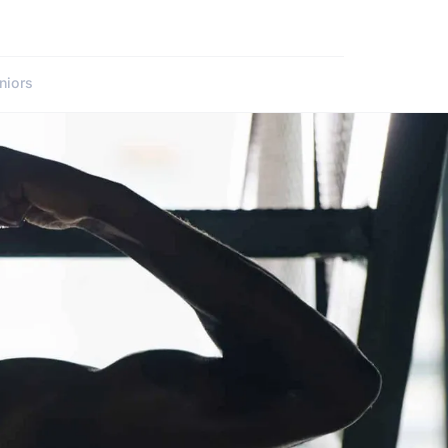
niors