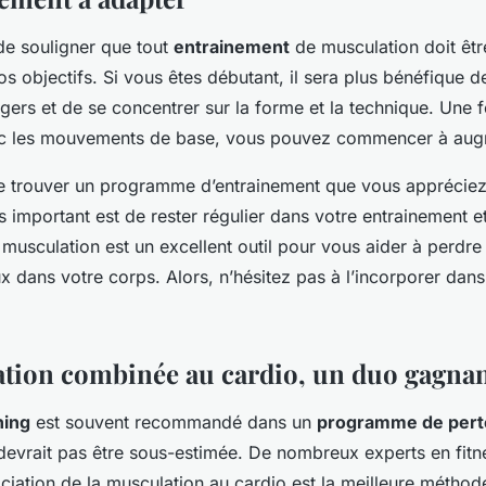
 de souligner que tout
entrainement
de musculation doit êtr
os objectifs. Si vous êtes débutant, il sera plus bénéfique
gers et de se concentrer sur la forme et la technique. Une 
vec les mouvements de base, vous pouvez commencer à augm
 de trouver un programme d’entrainement que vous appréciez
s important est de rester régulier dans votre entrainement e
 musculation est un excellent outil pour vous aider à perdre
x dans votre corps. Alors, n’hésitez pas à l’incorporer dans
tion combinée au cardio, un duo gagna
ning
est souvent recommandé dans un
programme de pert
devrait pas être sous-estimée. De nombreux experts en fitn
ociation de la musculation au cardio est la meilleure métho