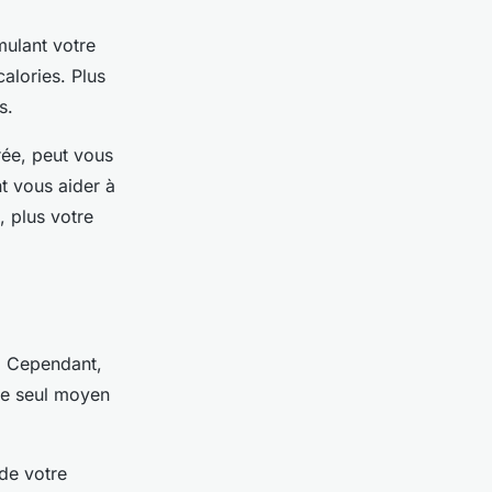
mulant votre
alories. Plus
s.
rée, peut vous
t vous aider à
, plus votre
. Cependant,
 le seul moyen
de votre