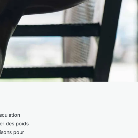
sculation
ver des poids
aisons pour