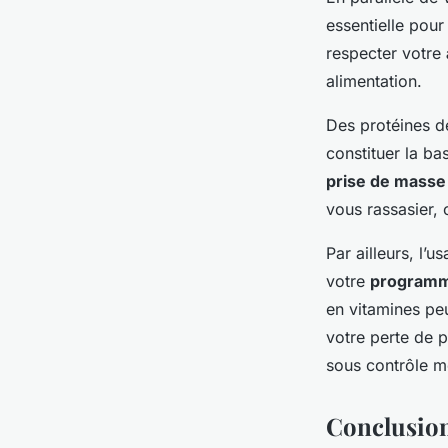
essentielle pou
respecter votre
alimentation.
Des protéines d
constituer la ba
prise de masse
vous rassasier, 
Par ailleurs, l’
votre
programm
en vitamines peu
votre perte de p
sous contrôle m
Conclusio