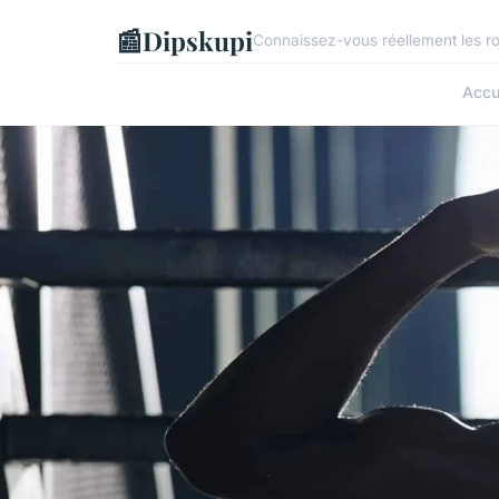
📰
Dipskupi
Connaissez-vous réellement les ro
Accu