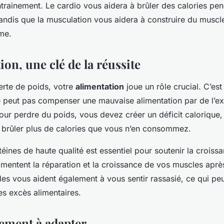
rainement. Le cardio vous aidera à brûler des calories pe
tandis que la musculation vous aidera à construire du musc
me.
ion, une clé de la réussite
erte de poids, votre
alimentation
joue un rôle crucial. C’est
 peut pas compenser une mauvaise alimentation par de l’ex
our perdre du poids, vous devez créer un déficit calorique, 
brûler plus de calories que vous n’en consommez.
ines de haute qualité est essentiel pour soutenir la croiss
imentent la réparation et la croissance de vos muscles aprè
les vous aident également à vous sentir rassasié, ce qui peu
es excès alimentaires.
ement à adapter