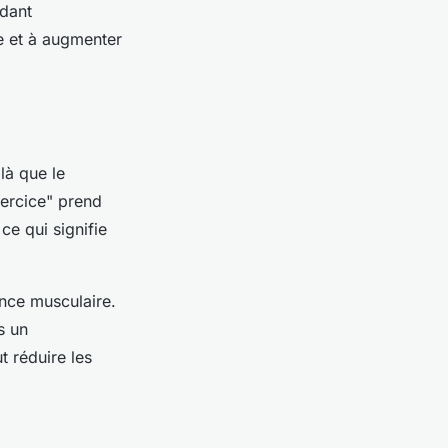
ndant
le et à augmenter
 là que le
ercice" prend
ce qui signifie
ance musculaire.
s un
t réduire les