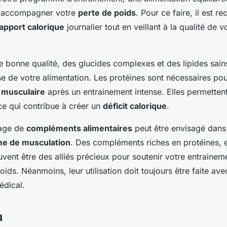
r accompagner votre
perte de poids
. Pour ce faire, il est
apport calorique
journalier tout en veillant à la qualité de v
e bonne qualité, des glucides complexes et des lipides sain
se de votre alimentation. Les protéines sont nécessaires pour
 musculaire
après un entrainement intense. Elles permetten
ce qui contribue à créer un
déficit calorique
.
usage de
compléments alimentaires
peut être envisagé dans
e de musculation
. Des compléments riches en protéines,
vent être des alliés précieux pour soutenir votre entrainem
oids. Néanmoins, leur utilisation doit toujours être faite av
édical.
n