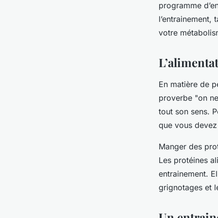
programme d’ent
l’entrainement, 
votre métabolis
L’alimentat
En matière de p
proverbe "on ne
tout son sens. P
que vous devez 
Manger des proté
Les protéines al
entrainement. El
grignotages et l
Un entrain