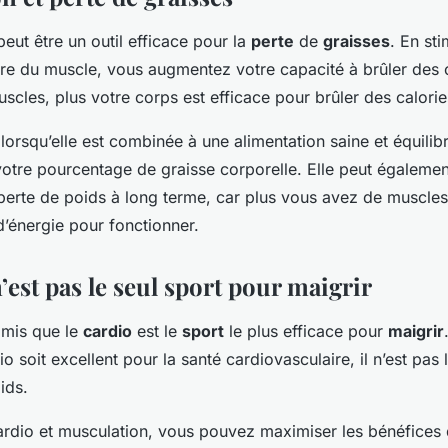
eut être un outil efficace pour la
perte
de
graisses
. En sti
ire du muscle, vous augmentez votre capacité à brûler des c
cles, plus votre corps est efficace pour brûler des calorie
lorsqu’elle est combinée à une alimentation saine et équilib
votre pourcentage de graisse corporelle. Elle peut égalemen
perte de poids à long terme, car plus vous avez de muscles
d’énergie pour fonctionner.
’est pas le seul sport pour maigrir
dmis que le
cardio
est le
sport
le plus efficace pour
maigrir
io soit excellent pour la santé cardiovasculaire, il n’est pas
ids.
rdio et musculation, vous pouvez maximiser les bénéfices 