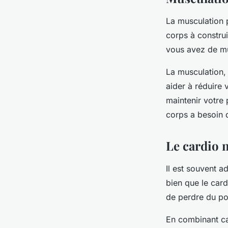
La musculation p
corps à constru
vous avez de mus
La musculation, 
aider à réduire 
maintenir votre 
corps a besoin 
Le cardio n
Il est souvent a
bien que le card
de perdre du po
En combinant ca