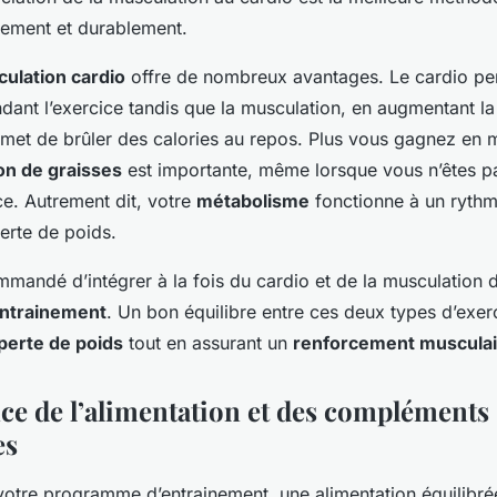
cement et durablement.
ulation cardio
offre de nombreux avantages. Le cardio pe
ndant l’exercice tandis que la musculation, en augmentant l
rmet de brûler des calories au repos. Plus vous gagnez en 
n de graisses
est importante, même lorsque vous n’êtes pa
ice. Autrement dit, votre
métabolisme
fonctionne à un rythm
perte de poids.
mmandé d’intégrer à la fois du cardio et de la musculation 
ntrainement
. Un bon équilibre entre ces deux types d’exer
perte de poids
tout en assurant un
renforcement musculai
ce de l’alimentation et des compléments
es
 votre programme d’entrainement, une alimentation équilibré