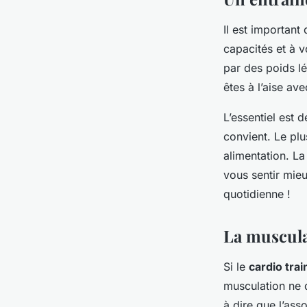
Il est important
capacités et à v
par des poids lé
êtes à l’aise a
L’essentiel est
convient. Le plu
alimentation. La
vous sentir mieu
quotidienne !
La muscula
Si le
cardio trai
musculation ne 
à dire que l’ass