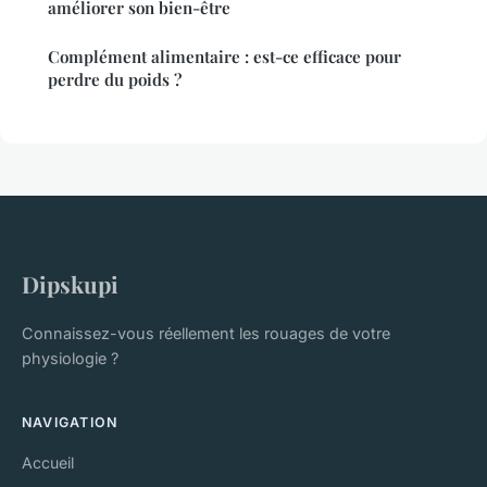
améliorer son bien-être
Complément alimentaire : est-ce efficace pour
perdre du poids ?
Dipskupi
Connaissez-vous réellement les rouages de votre
physiologie ?
NAVIGATION
Accueil