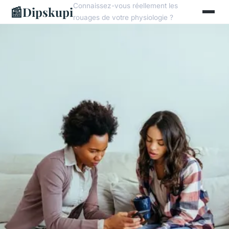
Connaissez-vous réellement les
📰
Dipskupi
rouages de votre physiologie ?