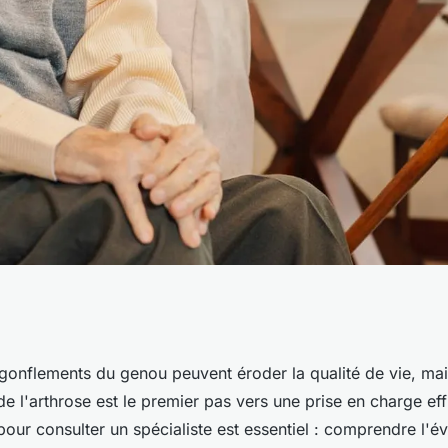
hrose du genou :
 gonflements du genou peuvent éroder la qualité de vie, mai
 l'arthrose est le premier pas vers une prise en charge effi
ur consulter un spécialiste est essentiel : comprendre l'év