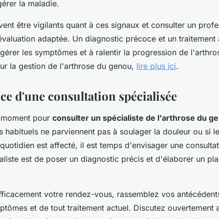
érer la maladie.
vent être vigilants quant à ces signaux et consulter un profe
évaluation adaptée. Un diagnostic précoce et un traitement
gérer les symptômes et à ralentir la progression de l'arthr
ur la gestion de l'arthrose du genou,
lire plus ici
.
ce d'une consultation spécialisée
on moment pour
consulter un spécialiste de l'arthrose du g
ts habituels ne parviennent pas à soulager la douleur ou si l
uotidien est affecté, il est temps d'envisager une consultat
aliste est de poser un diagnostic précis et d'élaborer un pl
fficacement votre rendez-vous, rassemblez vos antécédent
mptômes et de tout traitement actuel. Discutez ouvertement 