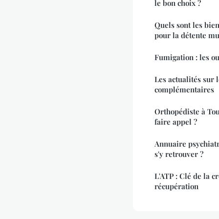
le bon choix ?
Quels sont les bien
pour la détente mu
Fumigation : les ou
Les actualités sur 
complémentaires
Orthopédiste à Tou
faire appel ?
Annuaire psychiat
s'y retrouver ?
L'ATP : Clé de la c
récupération