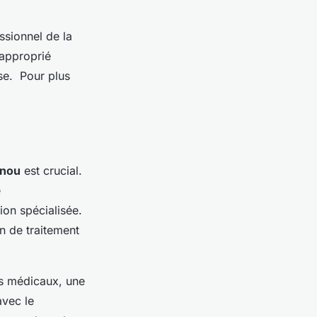
ssionnel de la
 approprié
ose. Pour plus
enou
est crucial.
e
ion spécialisée.
an de traitement
s médicaux, une
avec le