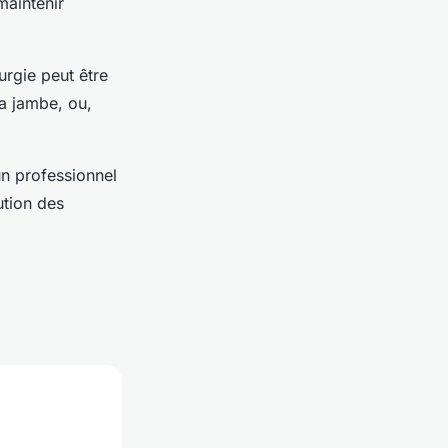
maintenir
urgie peut être
la jambe, ou,
n professionnel
ution des