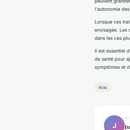
peuvent grandeme
l'autonomie des 
Lorsque ces trai
envisagée. Les o
dans les cas pl
Il est essentiel d
de santé pour aj
symptômes et de
Actu
EC
J
Ju