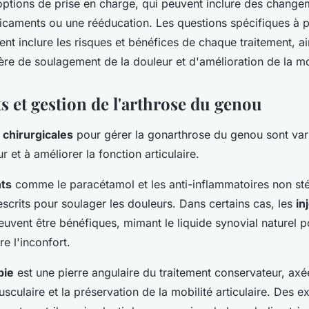
 options de prise en charge, qui peuvent inclure des change
icaments ou une rééducation. Les questions spécifiques à 
ent inclure les risques et bénéfices de chaque traitement, ai
ère de soulagement de la douleur et d'amélioration de la mo
s et gestion de l'arthrose du genou
 chirurgicales
pour gérer la gonarthrose du genou sont vari
r et à améliorer la fonction articulaire.
ts
comme le paracétamol et les anti-inflammatoires non sté
scrits pour soulager les douleurs. Dans certains cas, les
in
uvent être bénéfiques, mimant le liquide synovial naturel p
re l'inconfort.
pie
est une pierre angulaire du traitement conservateur, axée
culaire et la préservation de la mobilité articulaire. Des e