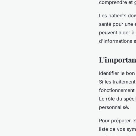
comprendre et g
Les patients doi
santé pour une 
peuvent aider à 
d'informations s
L'importan
Identifier le b
Si les traitemen
fonctionnement q
Le rôle du spéci
personnalisé.
Pour préparer e
liste de vos sy