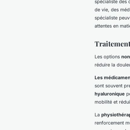
spécialiste des
de vie, des méd
spécialiste peuv
attentes en mati
Traitement
Les options
non
réduire la douleu
Les médicamen
sont souvent pre
hyaluronique
pe
mobilité et rédui
La
physiothéra
renforcement mus