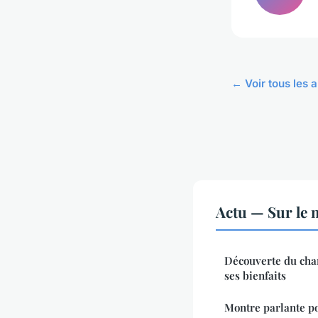
← Voir tous les a
Actu — Sur le 
Découverte du chan
ses bienfaits
Montre parlante p