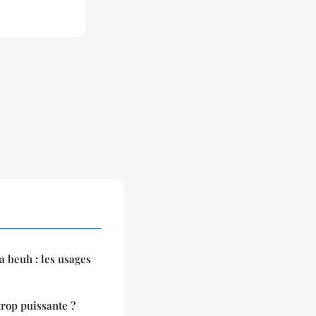
la beuh : les usages
rop puissante ?