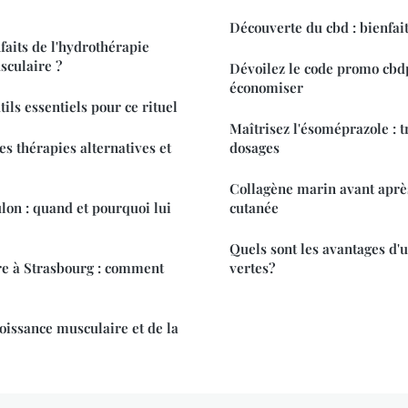
Découverte du cbd : bienfait
faits de l'hydrothérapie
sculaire ?
Dévoilez le code promo cbd
économiser
tils essentiels pour ce rituel
Maîtrisez l'ésoméprazole : t
les thérapies alternatives et
dosages
Collagène marin avant apr
lon : quand et pourquoi lui
cutanée
Quels sont les avantages d'u
re à Strasbourg : comment
vertes?
roissance musculaire et de la