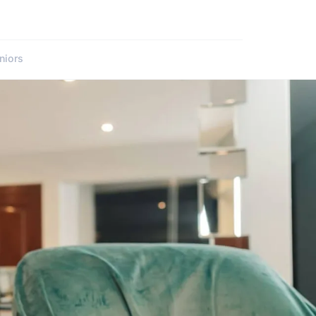
niors