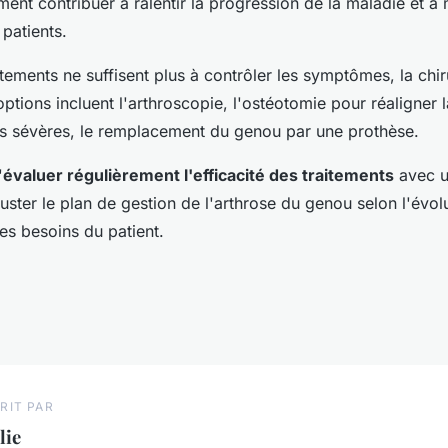
nt contribuer à ralentir la progression de la maladie et à 
patients.
tements ne suffisent plus à contrôler les symptômes, la chir
ptions incluent l'arthroscopie, l'ostéotomie pour réaligner 
us sévères, le remplacement du genou par une prothèse.
'
évaluer régulièrement l'efficacité des traitements
avec u
uster le plan de gestion de l'arthrose du genou selon l'évol
s besoins du patient.
RIT PAR
lie