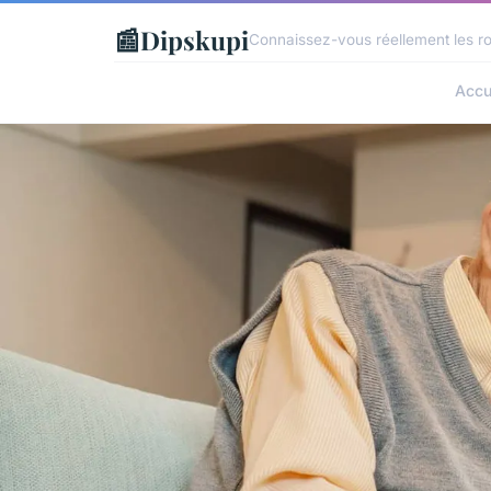
📰
Dipskupi
Connaissez-vous réellement les ro
Accu