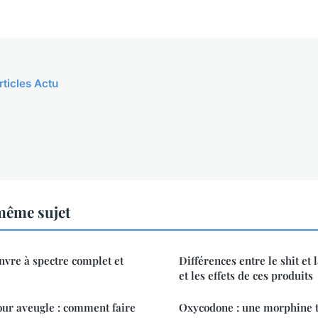
rticles Actu
même sujet
vre à spectre complet et
Différences entre le shit et 
et les effets de ces produits
our aveugle : comment faire
Oxycodone : une morphine t