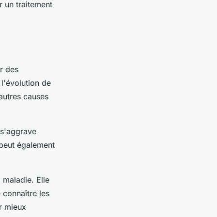
r un traitement
r des
l'évolution de
'autres causes
 s'aggrave
peut également
 maladie. Elle
 connaître les
ur mieux